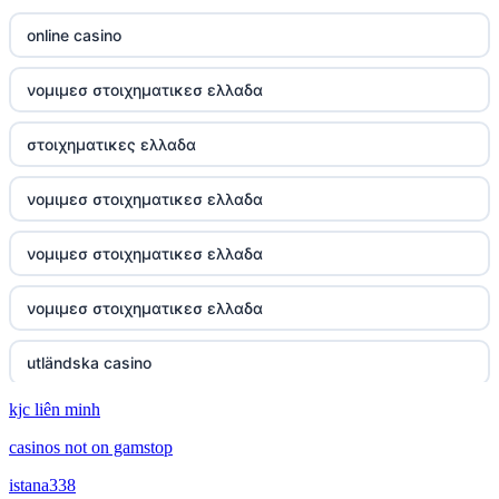
online casino
νομιμεσ στοιχηματικεσ ελλαδα
στοιχηματικες ελλαδα
νομιμεσ στοιχηματικεσ ελλαδα
νομιμεσ στοιχηματικεσ ελλαδα
νομιμεσ στοιχηματικεσ ελλαδα
utländska casino
kjc liên minh
online kasino za pravi novac Hrvatska
casinos not on gamstop
utländska casino
istana338