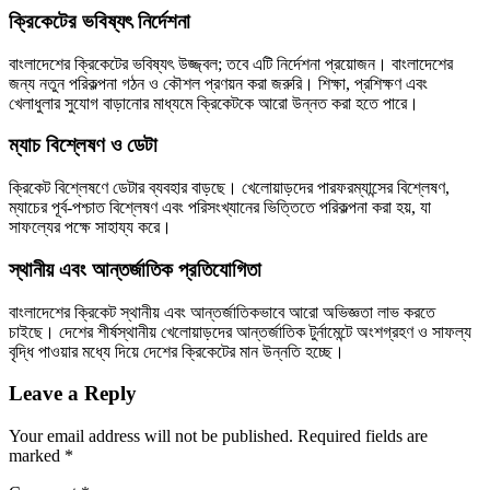
ক্রিকেটের ভবিষ্যৎ নির্দেশনা
বাংলাদেশের ক্রিকেটের ভবিষ্যৎ উজ্জ্বল; তবে এটি নির্দেশনা প্রয়োজন। বাংলাদেশের
জন্য নতুন পরিকল্পনা গঠন ও কৌশল প্রণয়ন করা জরুরি। শিক্ষা, প্রশিক্ষণ এবং
খেলাধুলার সুযোগ বাড়ানোর মাধ্যমে ক্রিকেটকে আরো উন্নত করা হতে পারে।
ম্যাচ বিশ্লেষণ ও ডেটা
ক্রিকেট বিশ্লেষণে ডেটার ব্যবহার বাড়ছে। খেলোয়াড়দের পারফরম্যান্সের বিশ্লেষণ,
ম্যাচের পূর্ব-পশ্চাত বিশ্লেষণ এবং পরিসংখ্যানের ভিত্তিতে পরিকল্পনা করা হয়, যা
সাফল্যের পক্ষে সাহায্য করে।
স্থানীয় এবং আন্তর্জাতিক প্রতিযোগিতা
বাংলাদেশের ক্রিকেট স্থানীয় এবং আন্তর্জাতিকভাবে আরো অভিজ্ঞতা লাভ করতে
চাইছে। দেশের শীর্ষস্থানীয় খেলোয়াড়দের আন্তর্জাতিক টুর্নামেন্টে অংশগ্রহণ ও সাফল্য
বৃদ্ধি পাওয়ার মধ্যে দিয়ে দেশের ক্রিকেটের মান উন্নতি হচ্ছে।
Leave a Reply
Your email address will not be published.
Required fields are
marked
*