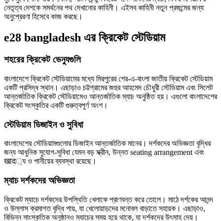
নেতৃত্ব দেশকে সমর্থনের পথ দেখানোর কাহিনী। এইসব কাহিনী নতুন প্রজন্মের জন্য
অনুপ্রেরণা হিসেবে কাজ করছে।
e28 bangladesh এর ক্রিকেট স্টেডিয়াম
শহরের ক্রিকেট ভেন্যুগুলি
বাংলাদেশে ক্রিকেট স্টেডিয়ামের মধ্যে মিরপুরের শের-এ-বাংলা জাতীয় ক্রিকেট স্টেডিয়াম
একটি প্রসিদ্ধ স্থান। এছাড়াও চট্টগ্রামের জহুর আহমেদ চৌধুরী স্টেডিয়াম এবং সিলেট
আন্তর্জাতিক ক্রিকেট স্টেডিয়ামেও আন্তর্জাতিক ম্যাচ অনুষ্ঠিত হয়। এগুলো বাংলাদেশের
ক্রিকেট সংস্কৃতির একটি গুরুত্বপূর্ণ অংশ।
স্টেডিয়াম ডিজাইন ও সুবিধা
বাংলাদেশের স্টেডিয়ামগুলোর ডিজাইন আন্তর্জাতিক মানের। দর্শকদের অভিজ্ঞতা বৃদ্ধির
জন্য আধুনিক সুযোগ-সুবিধা যেমন বড় স্ক্রীন, উন্নত seating arrangement এবং
खाद্য ও পানীয়ের ব্যবস্থা রয়েছে।
ম্যাচ দর্শকদের অভিজ্ঞতা
ক্রিকেট ম্যাচে দর্শকদের উপস্থিতি খেলাকে প্রাণবন্ত করে তোলে। মাঠে দর্শকের আনন্দ
ও উল্লাস ক্রমাগত বৃদ্ধি পায়, যা খেলোয়াড়দের মনোবল বাড়াতে সহায়ক। এছাড়াও,
বিভিন্ন সাংস্কৃতিক অনুষ্ঠানও ম্যাচের সময় হয়ে থাকে, যা দর্শকদের উৎসাহ দেয়।