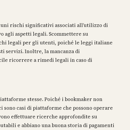
i rischi significativi associati all’utilizzo di
o agli aspetti legali. Scommettere su
 legali per gli utenti, poiché le leggi italiane
i servizi. Inoltre, la mancanza di
le ricorrere a rimedi legali in caso di
e piattaforme stesse. Poiché i bookmaker non
ci sono casi di piattaforme che possono operare
vono effettuare ricerche approfondite su
utabili e abbiano una buona storia di pagamenti