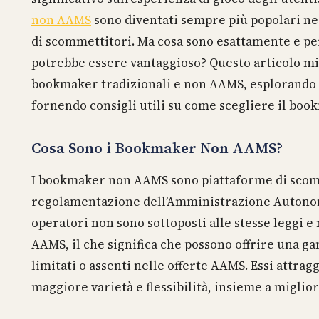
non AAMS
sono diventati sempre più popolari ne
di scommettitori. Ma cosa sono esattamente e 
potrebbe essere vantaggioso? Questo articolo mir
bookmaker tradizionali e non AAMS, esplorando i l
fornendo consigli utili su come scegliere il boo
Cosa Sono i Bookmaker Non AAMS?
I bookmaker non AAMS sono piattaforme di scomm
regolamentazione dell’Amministrazione Autonoma 
operatori non sono sottoposti alle stesse leggi 
AAMS, il che significa che possono offrire una g
limitati o assenti nelle offerte AAMS. Essi attra
maggiore varietà e flessibilità, insieme a miglio