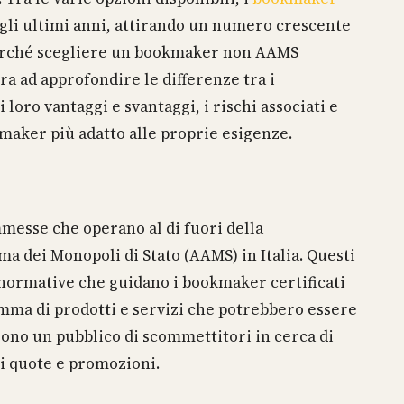
gli ultimi anni, attirando un numero crescente
perché scegliere un bookmaker non AAMS
a ad approfondire le differenze tra i
oro vantaggi e svantaggi, i rischi associati e
kmaker più adatto alle proprie esigenze.
esse che operano al di fuori della
dei Monopoli di Stato (AAMS) in Italia. Questi
e normative che guidano i bookmaker certificati
amma di prodotti e servizi che potrebbero essere
ggono un pubblico di scommettitori in cerca di
ri quote e promozioni.