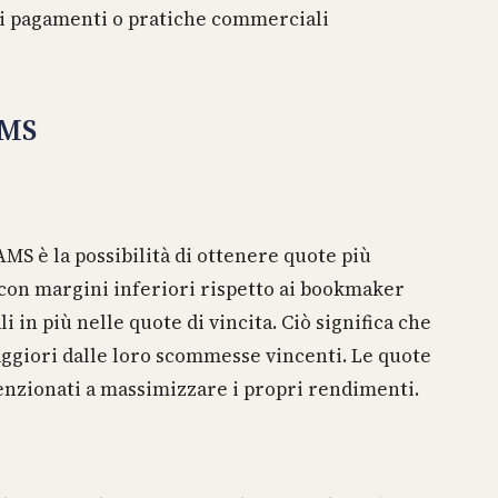
ui pagamenti o pratiche commerciali
AMS
S è la possibilità di ottenere quote più
con margini inferiori rispetto ai bookmaker
 in più nelle quote di vincita. Ciò significa che
ggiori dalle loro scommesse vincenti. Le quote
nzionati a massimizzare i propri rendimenti.